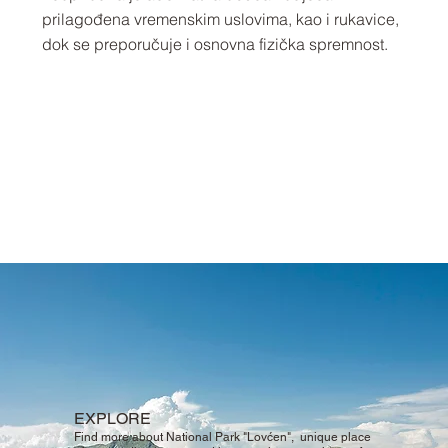
prilagođena vremenskim uslovima, kao i rukavice,
dok se preporučuje i osnovna fizička spremnost.
EXPLORE
Find more about National Park "Lovćen", unique place