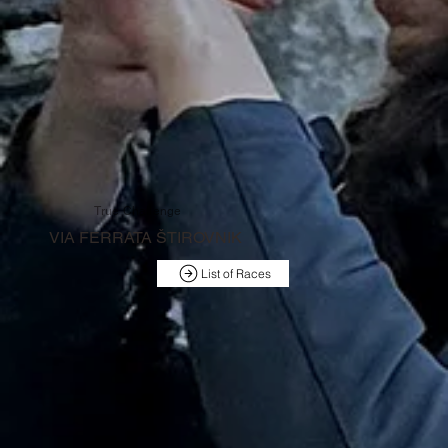
True Challenge
VIA FERRATA ŠTIROVNIK
List of Races