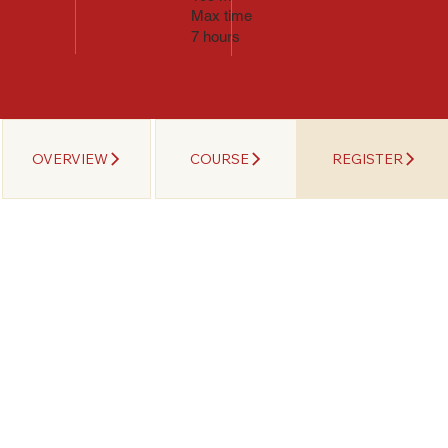
Max time
7 hours
OVERVIEW
COURSE
REGISTER