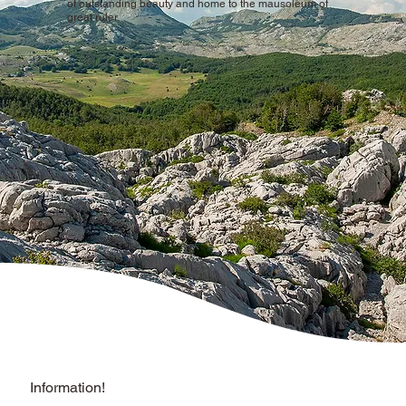
of outstanding beauty and home to the mausoleum of
great ruler.
Read More
Information!