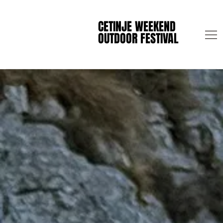
CETINJE WEEKEND
CETINJE WEEKEND
OUTDOOR FESTIVAL
OUTDOOR FESTIVAL