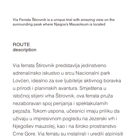
Via Ferrata Štirovnik is a unique trial with amazing view on the
surrounding peak where Njegos's Mausoleum is located
ROUTE
description
Via ferrata Štirovnik predstavlja jedinstveno
adrenalinsko iskustvo u srcu Nacionalni park
Lovćen, idealno za sve ljubitelje aktivnog boravka
u prirodi i planinskih avantura. Smještena u
istočnoj stijeni vrha Štirovnik, ova ferrata pruža
nezaboravan spoj penjanja i spektakularnih
pejzaža. Tokom uspona, učesnici imaju priliku da
uživaju u impresivnom pogledu na Jezerski vrh i
Njegošev mauzolej, kao i na široko prostranstvo
Crne Gore. Via ferratu su instalirali i uredili alpinisiti